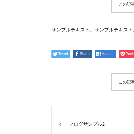
この記
サンプルテキスト。サンプルテキスト
Tweet
Share
Hatena
Pock
この記
ブログサンプル2