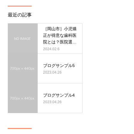
最近の記事
［岡山市］小児矯
正が得意な歯科医
院とは？医院選び
の４つのポイント
2024.02.6
ブログサンプル5
2023.04.26
ブログサンプル4
2023.04.26