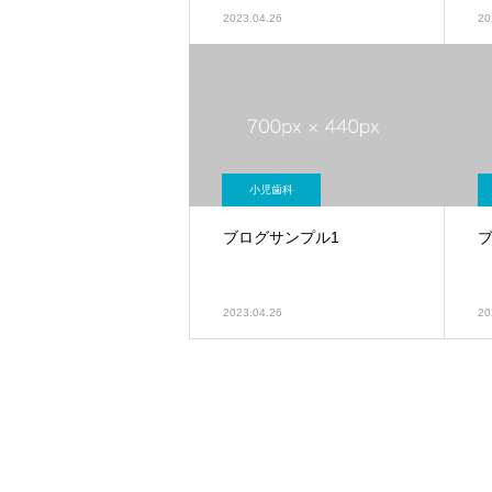
2023.04.26
20
小児歯科
ブログサンプル1
2023.04.26
20