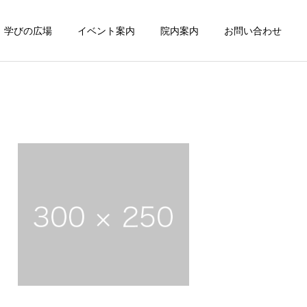
学びの広場
イベント案内
院内案内
お問い合わせ
詳細を見る
2
サービスサンプル1
小児歯科
小児歯科
ブログサンプル3
ブログサンプル2