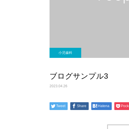
小児歯科
ブログサンプル3
2023.04.26
Tweet
Share
Hatena
Pock