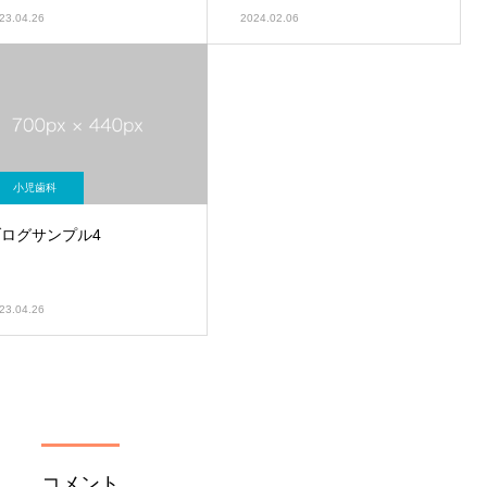
23.04.26
2024.02.06
小児歯科
ブログサンプル4
23.04.26
コメント