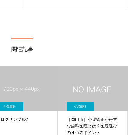
関連記事
小児歯科
小児歯科
ブログサンプル2
［岡山市］小児矯正が得意
な歯科医院とは？医院選び
の４つのポイント