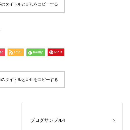
事のタイトルとURLをコピーする
。
et
RSS
feedly
Pin it
事のタイトルとURLをコピーする
ブログサンプル4